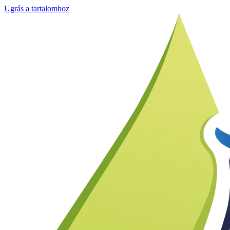
Ugrás a tartalomhoz