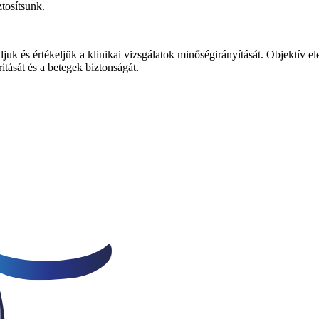
ztosítsunk.
juk és értékeljük a klinikai vizsgálatok minőségirányítását. Objektív el
tását és a betegek biztonságát.