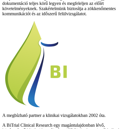
dokumentáció teljes körű legyen és megfeleljen az előírt
követelményeknek. Szakértelmünk biztosítja a zökkenőmentes
kommunikációt és az időszerű felülvizsgálatot.
A megbízható partner a klinikai vizsgálatokban 2002 óta.
A BiTrial Clinical Research egy magántulajdonban lévő,