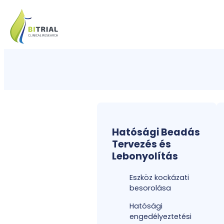
Hatósági Beadás
Tervezés és
Lebonyolítás
Eszköz kockázati
besorolása
Hatósági
engedélyeztetési