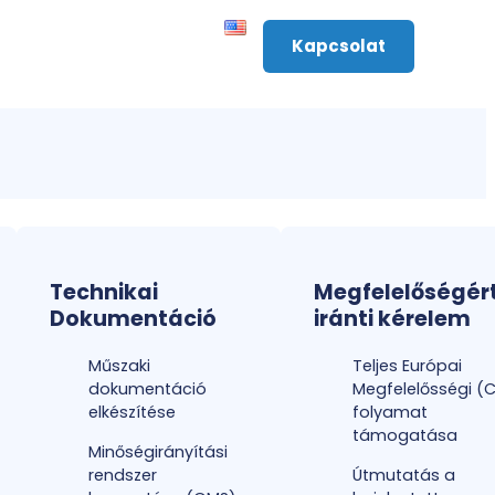
Kapcsolat
Technikai
Megfelelőségér
Dokumentáció
iránti kérelem
Műszaki
Teljes Európai
dokumentáció
Megfelelősségi (C
elkészítése
folyamat
támogatása
Minőségirányítási
rendszer
Útmutatás a