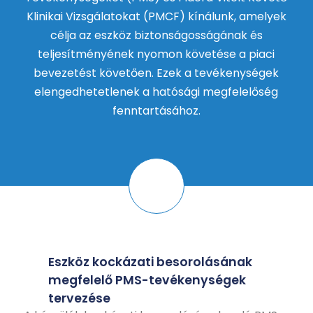
Klinikai Vizsgálatokat (PMCF) kínálunk, amelyek
célja az eszköz biztonságosságának és
teljesítményének nyomon követése a piaci
bevezetést követően. Ezek a tevékenységek
elengedhetetlenek a hatósági megfelelőség
fenntartásához.
Eszköz kockázati besorolásának
megfelelő PMS-tevékenységek
tervezése