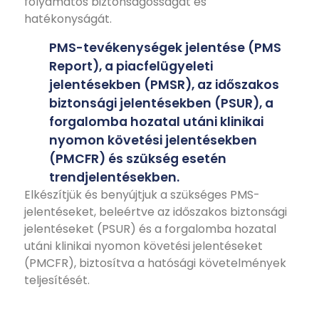
folyamatos biztonságosságát és
hatékonyságát.
PMS-tevékenységek jelentése (PMS
Report), a piacfelügyeleti
jelentésekben (PMSR), az időszakos
biztonsági jelentésekben (PSUR), a
forgalomba hozatal utáni klinikai
nyomon követési jelentésekben
(PMCFR) és szükség esetén
trendjelentésekben.
Elkészítjük és benyújtjuk a szükséges PMS-
jelentéseket, beleértve az időszakos biztonsági
jelentéseket (PSUR) és a forgalomba hozatal
utáni klinikai nyomon követési jelentéseket
(PMCFR), biztosítva a hatósági követelmények
teljesítését.