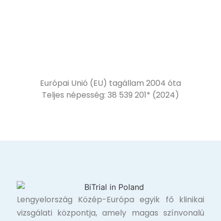
Európai Unió (EU) tagállam 2004 óta
Teljes népesség: 38 539 201* (2024)
Lengyelország Közép-Európa egyik fő klinikai
vizsgálati központja, amely magas színvonalú