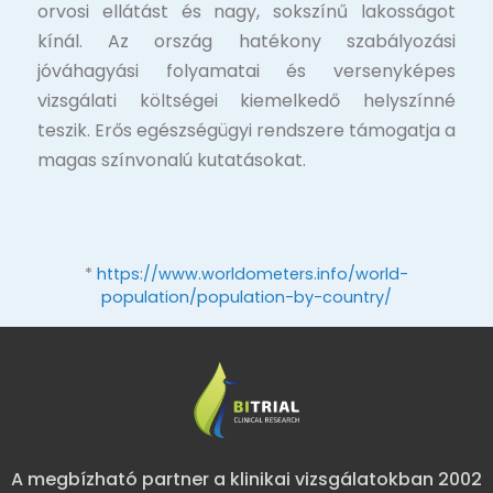
orvosi ellátást és nagy, sokszínű lakosságot
kínál. Az ország hatékony szabályozási
jóváhagyási folyamatai és versenyképes
vizsgálati költségei kiemelkedő helyszínné
teszik. Erős egészségügyi rendszere támogatja a
magas színvonalú kutatásokat.
*
https://www.worldometers.info/world-
population/population-by-country/
A megbízható partner a klinikai vizsgálatokban 2002