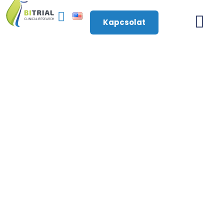
Kapcsolat
BiTrial CRO |
Lengyelország
Lengyelország egy nagy közép-európai ország,
gazdag történelmi örökséggel, pezsgő
városokkal, középkori építészettel és változatos
tájakkal. Az EU kulcsszereplőjeként
Lengyelország gyors ütemben modernizálta
infrastruktúráját, és a régió gazdasági
vezetőjévé vált.